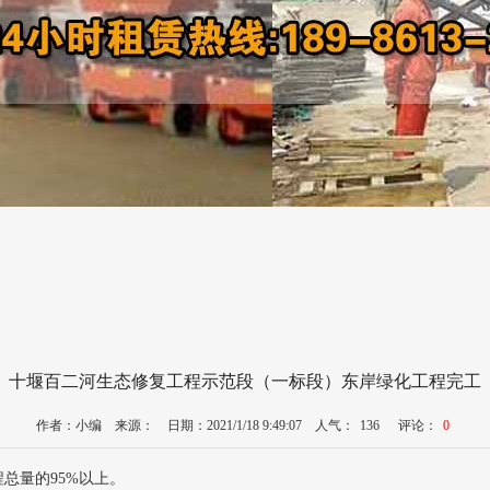
十堰百二河生态修复工程示范段（一标段）东岸绿化工程完工
作者：小编 来源： 日期：2021/1/18 9:49:07 人气：
136
评论：
0
总量的95%以上。