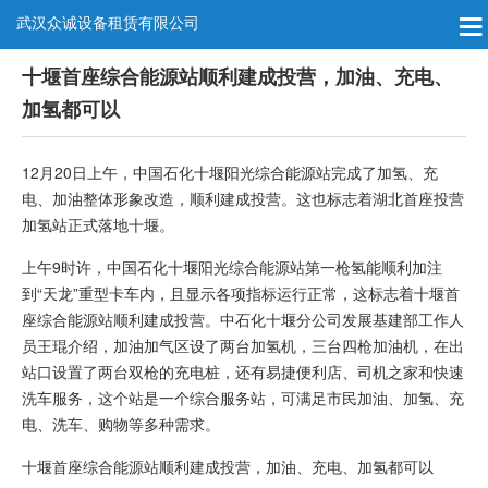
武汉众诚设备租赁有限公司
十堰首座综合能源站顺利建成投营，加油、充电、
加氢都可以
12月20日上午，中国石化十堰阳光综合能源站完成了加氢、充
电、加油整体形象改造，顺利建成投营。这也标志着湖北首座投营
加氢站正式落地十堰。
上午9时许，中国石化十堰阳光综合能源站第一枪氢能顺利加注
到“天龙”重型卡车内，且显示各项指标运行正常，这标志着十堰首
座综合能源站顺利建成投营。中石化十堰分公司发展基建部工作人
员王琨介绍，加油加气区设了两台加氢机，三台四枪加油机，在出
站口设置了两台双枪的充电桩，还有易捷便利店、司机之家和快速
洗车服务，这个站是一个综合服务站，可满足市民加油、加氢、充
电、洗车、购物等多种需求。
十堰首座综合能源站顺利建成投营，加油、充电、加氢都可以