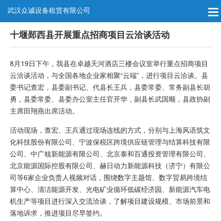
武汉众诚设备租赁有限公司
十堰郧西县开展重点招商项目云洽谈活动
8月19日下午，我县在卓越天河酒店三楼会议室举行重点招商项目
云洽谈活动，与全国各地企业家相聚“云端”，进行项目云洽谈。县
委书记查宏，县委副书记、代县长王兵，县委常委、常务副县长胡
勇，县委常委、县委办公室主任官开华，副县长武国顺，县政协副
主席田翔燕出席活动。
活动现场，查宏、王兵通过现场连线的方式，分别与上海风语筑文
化科技股份有限公司、宁波保税区跨境供应链管理与结算科技有限
公司、中广核新能源有限公司、北京泰和百通投资管理有限公司、
北京能源国际控股有限公司、赫日动力新能源科技（济宁）有限公
司等6家企业负责人视频对话，围绕数字主题馆、数字贸易跨境结
算中心、清洁能源开发、光电矿业循环低碳经济园、新能源汽车电
机生产等项目进行深入交流洽谈，了解项目建设规模、市场前景和
落地诉求，推进项目尽早签约。