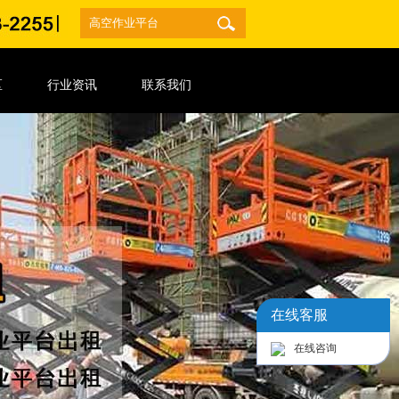
区
行业资讯
联系我们
在线客服
在线咨询