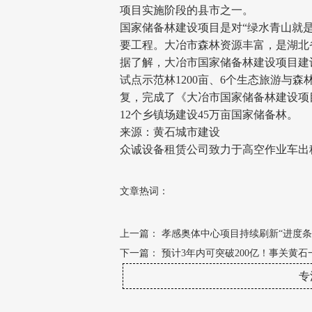
项目实施阶段的县市之一。
国家储备林建设项目是对“绿水青山就
要工程。大冶市森林资源丰富，是湖北
据了解，大冶市国家储备林建设项目建设期
试点示范林1200亩、6个生态旅游与
复，完成了《大冶市国家储备林建设项
12个乡镇场建设45万亩国家储备林。
来源：黄石城市建设
众诚设备租赁公司致力于高空作业车出
文章热词：
上一篇：
孝感奥体中心项目持续刷新“进度条
下一篇：
预计3年内可突破200亿！事关黄
专