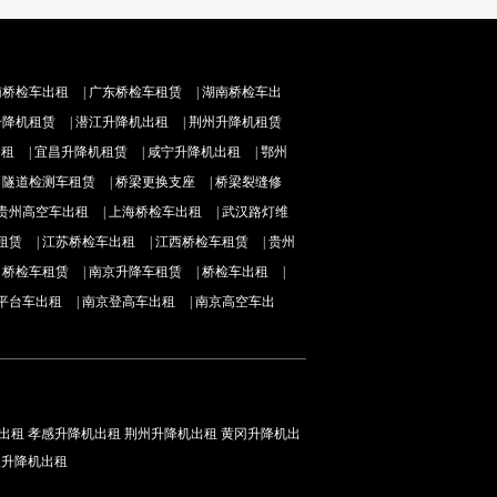
南桥检车出租
|
广东桥检车租赁
|
湖南桥检车出
升降机租赁
|
潜江升降机出租
|
荆州升降机租赁
出租
|
宜昌升降机租赁
|
咸宁升降机出租
|
鄂州
|
隧道检测车租赁
|
桥梁更换支座
|
桥梁裂缝修
贵州高空车出租
|
上海桥检车出租
|
武汉路灯维
租赁
|
江苏桥检车出租
|
江西桥检车租赁
|
贵州
|
桥检车租赁
|
南京升降车租赁
|
桥检车出租
|
平台车出租
|
南京登高车出租
|
南京高空车出
出租
孝感升降机出租
荆州升降机出租
黄冈升降机出
汉升降机出租