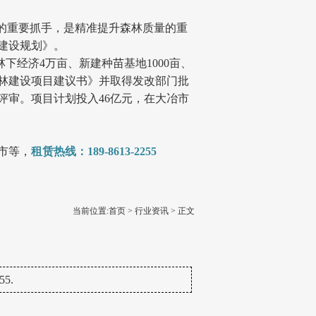
的重要抓手，是精准提升森林质量的重
建设规划》。
下经济4万亩、新建种苗基地1000亩、
备林建设项目建议书》并取得发改部门批
评审。项目计划投入46亿元，在大冶市
市等，
租赁热线：189-8613-2255
当前位置:
首页
>
行业资讯
> 正文
5.