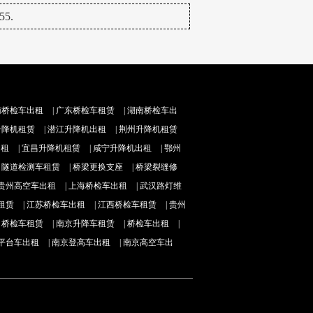
5.
南桥检车出租
|
广东桥检车租赁
|
湖南桥检车出
升降机租赁
|
潜江升降机出租
|
荆州升降机租赁
出租
|
宜昌升降机租赁
|
咸宁升降机出租
|
鄂州
|
隧道检测车租赁
|
桥梁更换支座
|
桥梁裂缝修
贵州高空车出租
|
上海桥检车出租
|
武汉路灯维
租赁
|
江苏桥检车出租
|
江西桥检车租赁
|
贵州
|
桥检车租赁
|
南京升降车租赁
|
桥检车出租
|
平台车出租
|
南京登高车出租
|
南京高空车出